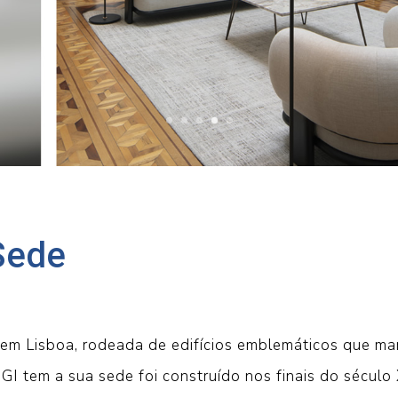
Sede
em Lisboa, rodeada de edifícios emblemáticos que mar
GI tem a sua sede foi construído nos finais do século 