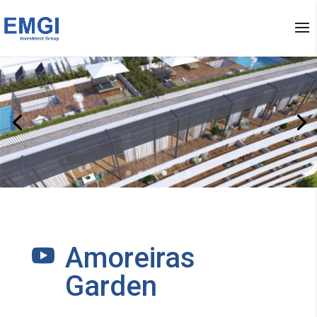
Amoreiras

Garden