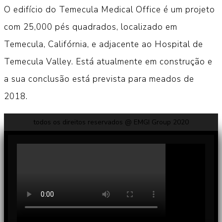
Previous
Next
1
2
3
4
Temecula Medical
Office
O edifício do Temecula Medical Office é um projeto
com 25,000 pés quadrados, localizado em
Temecula, Califórnia, e adjacente ao Hospital de