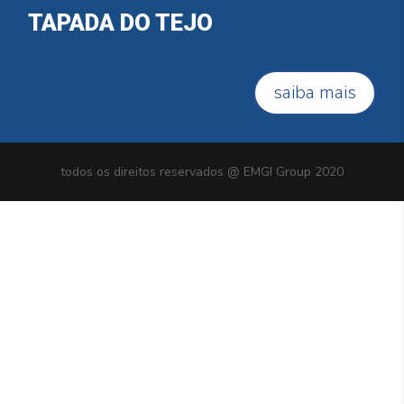
TAPADA DO TEJO
saiba mais
todos os direitos reservados @ EMGI Group 2020