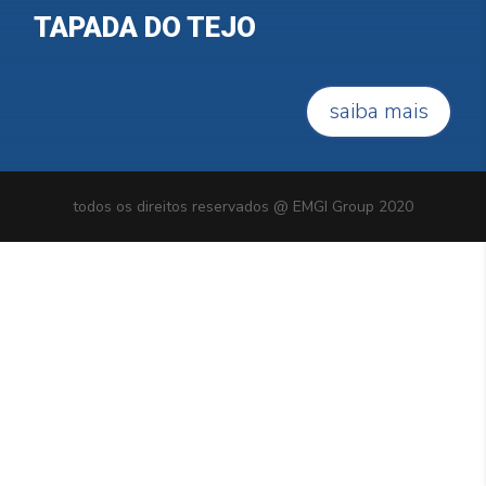
TAPADA DO TEJO
saiba mais
todos os direitos reservados @ EMGI Group 2020